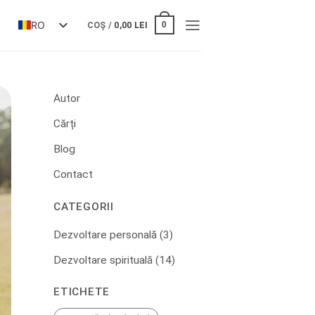
RO
0
COȘ /
0,00
LEI
Autor
Cărți
Blog
Contact
CATEGORII
Dezvoltare personală
(3)
Dezvoltare spirituală
(14)
ETICHETE