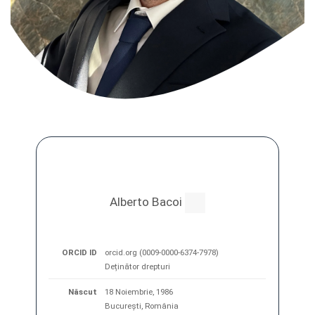
Alberto Bacoi
ORCID ID
orcid.org (0009-0000-6374-7978)
Deținător drepturi
Născut
18 Noiembrie, 1986
București, România