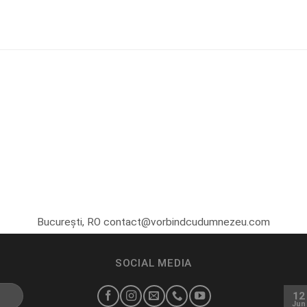
București, RO contact@vorbindcudumnezeu.com
SOCIAL MEDIA
12
Jun