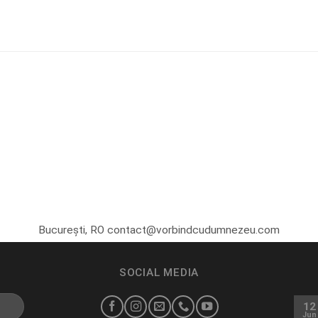
București, RO contact@vorbindcudumnezeu.com
SOCIAL MEDIA
12
Jun